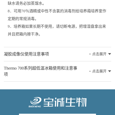
缺水请务必加蒸馏水。
8．可用70％酒精或中性不含氯的消毒剂给培养葙培养室作
定期的常规消毒。
9．培养箱如果长期不使用，请切断电源，把增湿盘拿出来
并且把箱内擦干净。
凝胶成像仪使用注意事项
点击展开
Thermo 700系列超低温冰箱使用和注意事
点击展开
项