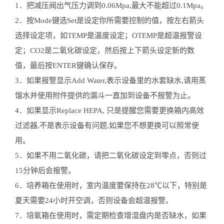
1．把减压阀出气压力调到0.06Mpa,最大不能超过0.1Mpa。
2．按Mode键选Set是设定你所需要控制的值，按左右箭头
选择设定项，如TEMP是温度设定；OTEMP是超温报警设
定；CO2是二氧化碳设定，然后按上下箭头设定新的数
值，最后按ENTER键确认保存。
3．如果报警显示Add Water,表示设备里的水套缺水,请用蒸
馏水并使用附件提供的漏斗一直加到设备不报警为止。
4．如果显示Replace HEPA, 只是提醒您需要更换箱内高效
过滤器,不是表示设备有问题,如果您不想更换可以照常使
用。
5．如果不用二氧化碳，请把二氧化碳设定到零点，否则过
15分钟后会报警。
6．培养箱在使用时，室内温度要保持在28℃以下，特别是
夏天需要24小时开空调，否则设备会超温报警。
7．培氧箱在使用时，需定期检查增湿盘内是否缺水，如果