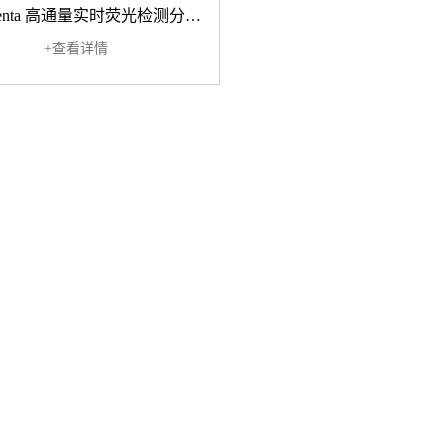
FLIPR Penta 高通量实时荧光检测分析系统
+查看详情