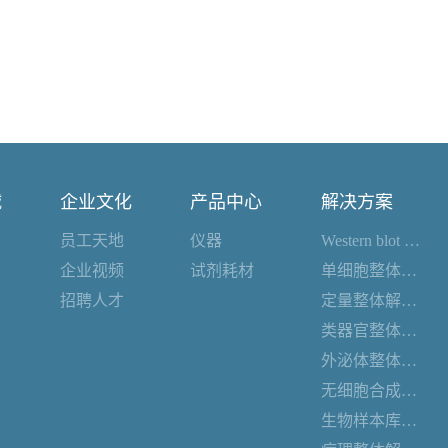
诚
企业文化
产品中心
解决方案
员工天地
仪器
Western blot 整体解决方案
企业视频
试剂耗材
单细胞整体解决方案
招聘人才
定量整体解决方案
类器官整体解决方案
外泌体整体解决方案
无细胞合成整体解决方案
生物样本库整体解决方案