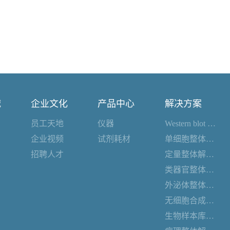
诚
企业文化
产品中心
解决方案
员工天地
仪器
Western blot 整体解决方案
企业视频
试剂耗材
单细胞整体解决方案
招聘人才
定量整体解决方案
类器官整体解决方案
外泌体整体解决方案
无细胞合成整体解决方案
生物样本库整体解决方案