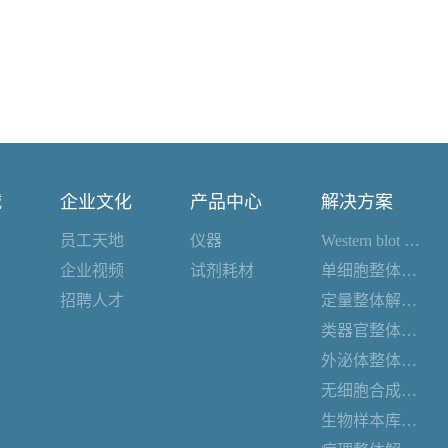
诚
企业文化
产品中心
解决方案
员工天地
仪器
Western blot 整体解决方案
企业视频
试剂耗材
单细胞整体解决方案
招聘人才
定量整体解决方案
类器官整体解决方案
外泌体整体解决方案
无细胞合成整体解决方案
生物样本库整体解决方案