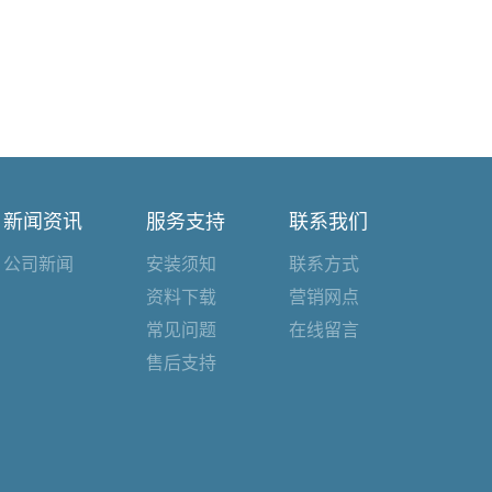
新闻资讯
服务支持
联系我们
公司新闻
安装须知
联系方式
资料下载
营销网点
常见问题
在线留言
售后支持