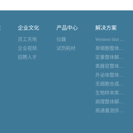
诚
企业文化
产品中心
解决方案
员工天地
仪器
Western blot 整体解决方案
企业视频
试剂耗材
单细胞整体解决方案
招聘人才
定量整体解决方案
类器官整体解决方案
外泌体整体解决方案
无细胞合成整体解决方案
生物样本库整体解决方案
病理整体解决方案
高通量测序整体解决方案