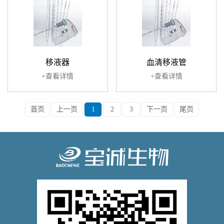
移液器
血清移液管
+查看详情
+查看详情
首页
上一页
1
2
3
下一页
尾页