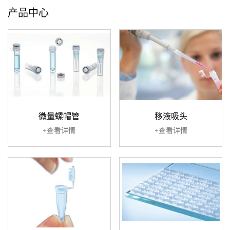
产品中心
微量螺帽管
移液吸头
+查看详情
+查看详情