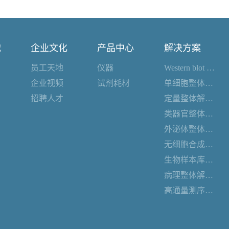
诚
企业文化
产品中心
解决方案
员工天地
仪器
Western blot 整体解决方案
企业视频
试剂耗材
单细胞整体解决方案
招聘人才
定量整体解决方案
类器官整体解决方案
外泌体整体解决方案
无细胞合成整体解决方案
生物样本库整体解决方案
病理整体解决方案
高通量测序整体解决方案