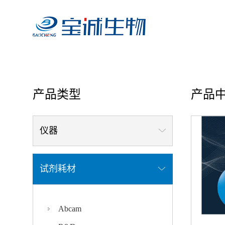
首页
/ 产品中心
产品类型
产品
仪器
试剂耗材
Abcam