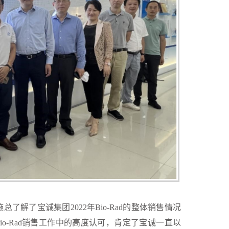
施总了解了宝诚集团2022年Bio-Rad的整体销售情况
o-Rad销售工作中的高度认可，肯定了宝诚一直以