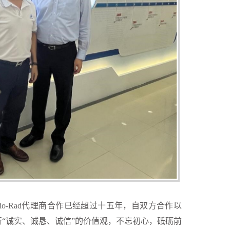
Bio-Rad代理商合作已经超过十五年，自双方合作以
践行“诚实、诚恳、诚信”的价值观，不忘初心，砥砺前