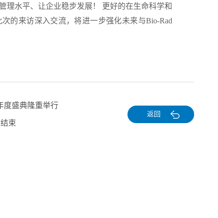
管理水平、让企业稳步发展！
更好的在生命科学和
的来访深入交流，将进一步强化未来与Bio-Rad
团年度盛典隆重举行
返回
满结束