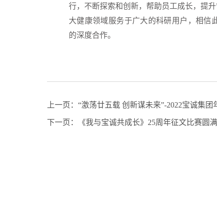
行，不断探索和创新，帮助员工成长，提升
大健康领域服务于广大的科研用户，相信此次
的深度合作。
上一页：
“激荡廿五载 创新谋未来”-2022宝诚集
下一页：
《我与宝诚共成长》25周年征文比赛圆