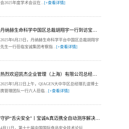
会2025年度学术会议在...
[+查看详情]
丹纳赫生命科学中国区总裁胡翔宇一行到访宝诚集团共商生命科学领域战略合作
2025年6月23日，丹纳赫生命科学平台中国区总裁胡翔宇
先生一行莅临宝诚集团考察指...
[+查看详情]
热烈欢迎凯杰企业管理（上海）有限公司总经理一行莅临我司指导工作
2025年5月22日上午，QIAGEN大中华区总经理孔谊博士
携管理团队一行六人莅临...
[+查看详情]
守护“舌尖安全”丨宝诚&真迈携全自动测序解决方案亮相CBIFS 2025
4月11日，第十七届中国国际食品安全技术论坛