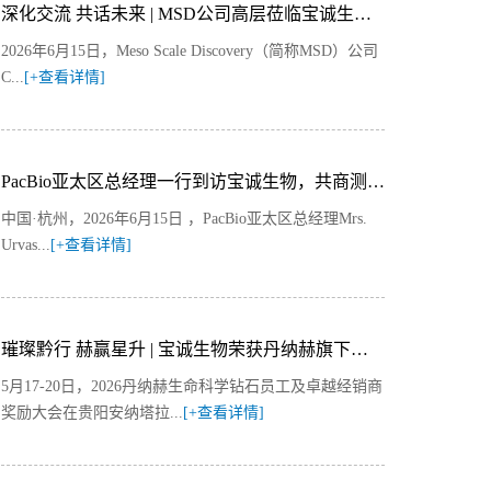
深化交流 共话未来 | MSD公司高层莅临宝诚生物参观交流
2026年6月15日，Meso Scale Discovery（简称MSD）公司
C...
[+查看详情]
PacBio亚太区总经理一行到访宝诚生物，共商测序技术合作新篇章
中国·杭州，2026年6月15日‌ ，PacBio亚太区总经理Mrs.
Urvas...
[+查看详情]
璀璨黔行 赫赢星升 | 宝诚生物荣获丹纳赫旗下美谷分子“卓越经销商奖”！
5月17-20日，2026丹纳赫生命科学钻石员工及卓越经销商
奖励大会在贵阳安纳塔拉...
[+查看详情]