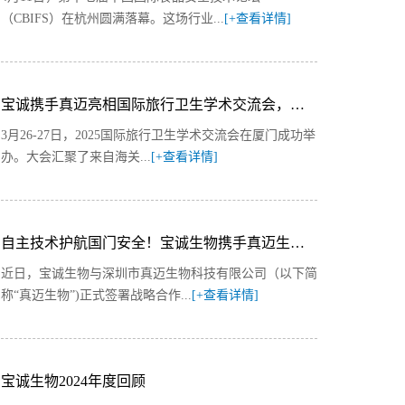
（CBIFS）在杭州圆满落幕。这场行业...
[+查看详情]
宝诚携手真迈亮相国际旅行卫生学术交流会，全场景方案筑海关防控与旅行健康安全防线
3月26-27日，2025国际旅行卫生学术交流会在厦门成功举
办。大会汇聚了来自海关...
[+查看详情]
自主技术护航国门安全！宝诚生物携手真迈生物共推海关病原检测全基因组解决方案矩阵
近日，宝诚生物与深圳市真迈生物科技有限公司（以下简
称“真迈生物”)正式签署战略合作...
[+查看详情]
宝诚生物2024年度回顾