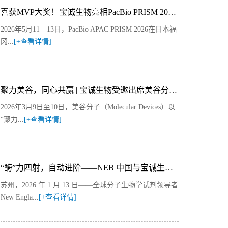
喜获MVP大奖！宝诚生物亮相PacBio PRISM 2026福冈：HiFi测序解锁HIV全基因组精准解析
2026年5月11—13日，PacBio APAC PRISM 2026在日本福
冈...
[+查看详情]
聚力美谷，同心共赢 | 宝诚生物受邀出席美谷分子2026年度合作伙伴会议并获殊荣
2026年3月9日至10日，美谷分子（Molecular Devices）以
“聚力...
[+查看详情]
“酶”力四射，自动进阶——NEB 中国与宝诚生物签署战略合作协议，共同推动 NGS 自动化解决方案
苏州，2026 年 1 月 13 日——全球分子生物学试剂领导者
New Engla...
[+查看详情]