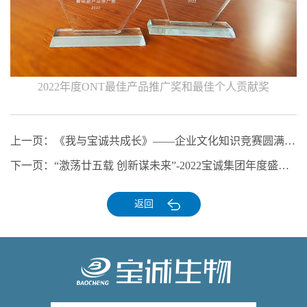
2022年度ONT最佳产品推广奖和最佳个人贡献奖
上一页：
《我与宝诚共成长》——企业文化知识竞赛圆满落幕！
下一页：
“激荡廿五载 创新谋未来”-2022宝诚集团年度盛典隆重举行
返回