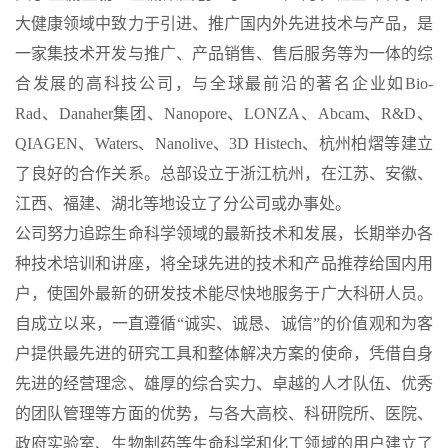
大健康领域中致力于引进、推广国内外先进技术与产品，是
一家集技术开发与推广、产品销售、售后服务等为一体的综
合发展的高科技公司，与全球最前沿的著名企业如Bio-
Rad、
Danaher
集团、Nanopore、LONZA、Abcam、
R&D
、
QIAGEN、Waters、Nanolive、3D Histech、杭州柏熠等建立
了良好的合作关系。总部设立于浙江杭州，在江苏、安徽、
江西、福建、湖北等地设立了分公司或办事处。
公司努力追踪生命科学领域的最新技术和发展，长期举办各
种技术培训和讲座，将全球先进的技术和产品推荐给国内用
户，使国外最新的研发技术能尽快地服务于广大科研人员。
自成立以来，一直遵循“诚实、诚恳、诚信”的价值观和为客
户提供最先进的研究工具和整体解决方案的使命，凭借自身
先进的经营理念、雄厚的综合实力、卓越的人才队伍、优秀
的团队管理等方面的优势，与各大高校、科研院所、医院、
政府实验室、生物制药等生命科学和化工领域的用户建立了