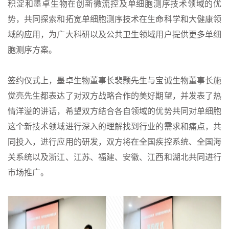
积淀和
墨卓生物
在创新微流控及单细胞测序技术领域的优
势，共同探索和拓宽单细胞测序技术在生命科学和大健康领
域的应用，为广大科研以及公共卫生领域用户提供更多
单细
胞测序
方案。
签约仪式上，墨卓生物董事长裴颢先生与宝诚生物董事长施
觉亮先生都表达了对双方战略合作的美好期望，并发表了热
情洋溢的讲话，希望双方结合各自领域的优势共同对单细胞
这个新技术领域进行深入的理解找到行业的需求和痛点，共
同投入，进行应用的研发，双方将在全国疾控系统、全国海
关系统以及浙江、江苏、福建、安徽、江西和湖北共同进行
市场推广。