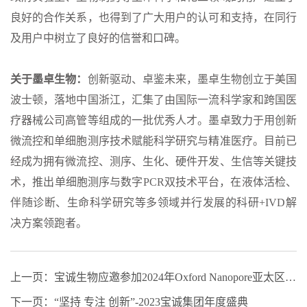
良好的合作关系，也得到了广大用户的认可和支持，在同行
及用户中树立了良好的信誉和口碑。
关于墨卓生物：
创新驱动、卓鉴未来，墨卓生物创立于美国
波士顿，落地中国浙江，汇集了由国际一流科学家和跨国医
疗器械公司高管等组成的一批优秀人才。墨卓致力于用创新
微流控和单细胞测序技术赋能科学研究与精准医疗。目前已
经成为拥有微流控、测序、生化、硬件开发、生信等关键技
术，推出单细胞测序与
数字PCR
双技术平台，在液体活检、
伴随诊断、生命科学研究等多领域并行发展的科研+IVD解
决方案领跑者。
上一页：
宝诚生物应邀参加2024年Oxford Nanopore亚太区商业启动会议
下一页：
“坚持 专注 创新”-2023宝诚集团年度盛典