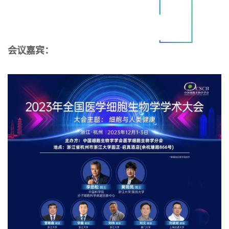
会议嘉宾：